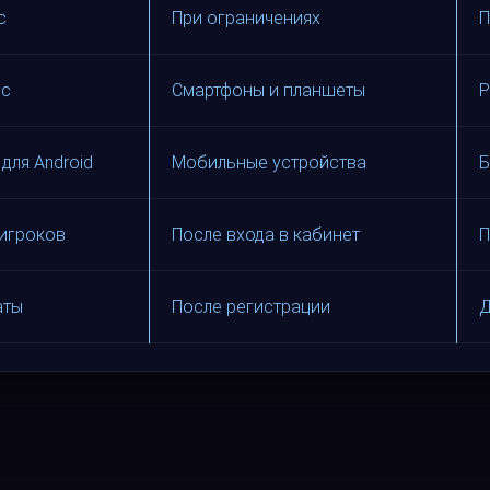
с
При ограничениях
П
йс
Смартфоны и планшеты
Р
для Android
Мобильные устройства
Б
игроков
После входа в кабинет
П
аты
После регистрации
Д