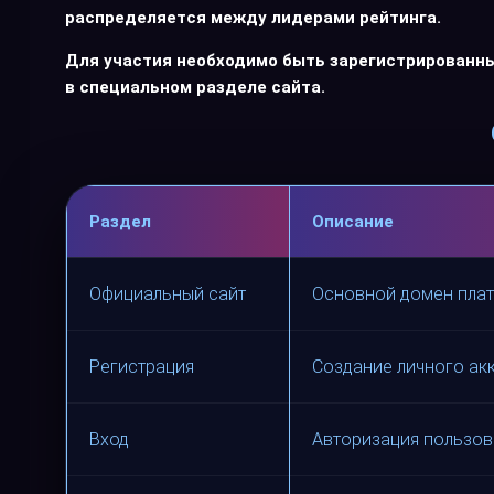
распределяется между лидерами рейтинга.
Для участия необходимо быть зарегистрированны
в специальном разделе сайта.
Раздел
Описание
Официальный сайт
Основной домен пла
Регистрация
Создание личного ак
Вход
Авторизация пользов