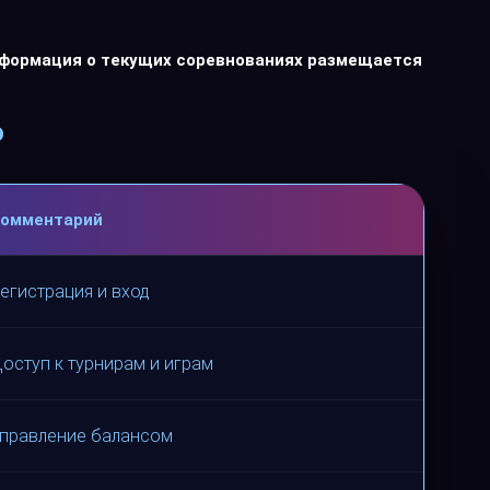
нформация о текущих соревнованиях размещается
o
омментарий
егистрация и вход
оступ к турнирам и играм
правление балансом