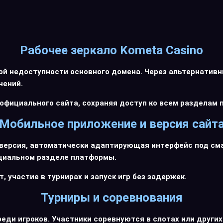
Рабочее зеркало Kometa Casino
ной недоступности основного домена. Через альтернатив
чений.
 официального сайта, сохраняя доступ ко всем разделам
Мобильное приложение и версия сайт
 версия, автоматически адаптирующая интерфейс под см
ициальном разделе платформы.
 участие в турнирах и запуск игр без задержек.
Турниры и соревнования
реди игроков. Участники соревнуются в слотах или други